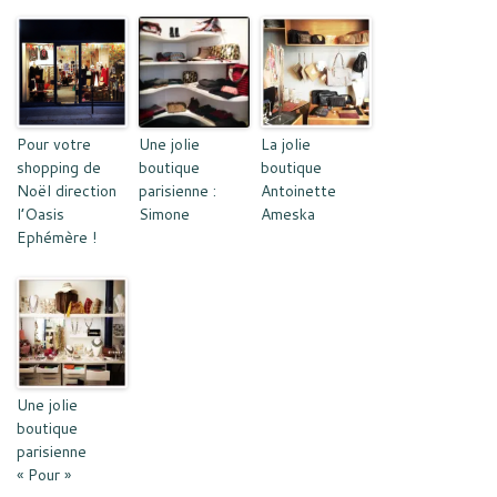
Pour votre
Une jolie
La jolie
shopping de
boutique
boutique
Noël direction
parisienne :
Antoinette
l’Oasis
Simone
Ameska
Ephémère !
Une jolie
boutique
parisienne
« Pour »