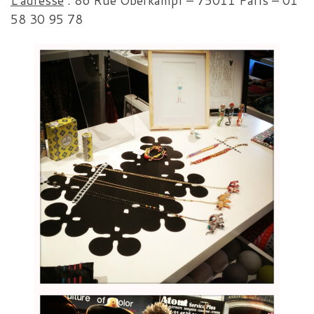
L’adresse
: 86 Rue Oberkampf – 75011 Paris – 01
58 30 95 78