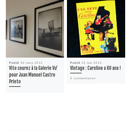
Publié
30 mars 2012
Publié
22 mai 2013
Vite courez à la Galerie Vu’
Vintage : Caroline a 60 ans !
pour Juan Manuel Castro
3 commentaires
Prieto