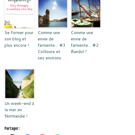
Se former pour
Comme une
Comme une
son blog et
envie de
envie de
plus encore !
farniente… #3
farniente… #2
Collioure et
Bandol !
ses environs
Un week-end à
la mer en
Normandie !
Partager :