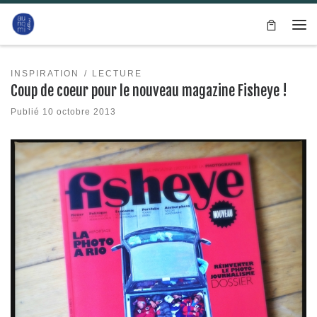
Passer au contenu
Me
INSPIRATION
LECTURE
Coup de coeur pour le nouveau magazine Fisheye !
Publié
10 octobre 2013