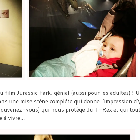
u film Jurassic Park, génial (aussi pour les adultes) ! 
dans une mise scène complète qui donne l’impression d’y
 (souvenez-vous) qui nous protège du T-Rex et qui tout
e à vivre…