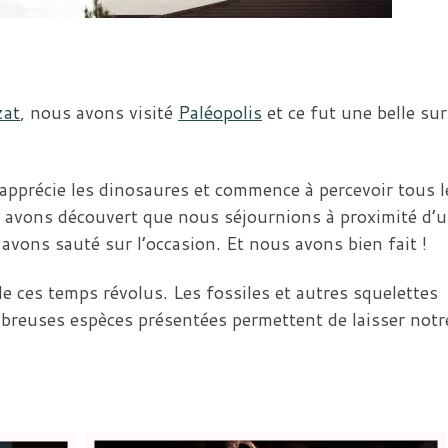
zat
, nous avons visité
Paléopolis
et ce fut une belle sur
apprécie les dinosaures et commence à percevoir tous l
 avons découvert que nous séjournions à proximité d’
vons sauté sur l’occasion. Et nous avons bien fait !
de ces temps révolus. Les fossiles et autres squelettes
mbreuses espèces présentées permettent de laisser notr