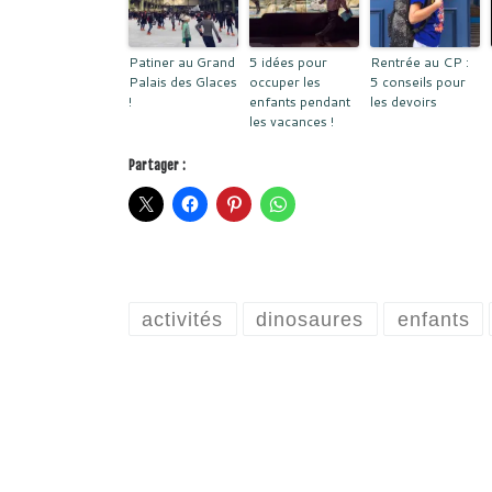
Patiner au Grand
5 idées pour
Rentrée au CP :
Palais des Glaces
occuper les
5 conseils pour
!
enfants pendant
les devoirs
les vacances !
Partager :
activités
dinosaures
enfants