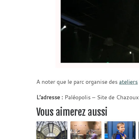
A noter que le parc organise des
ateliers
L’adresse :
Paléopolis – Site de Chazou
Vous aimerez aussi