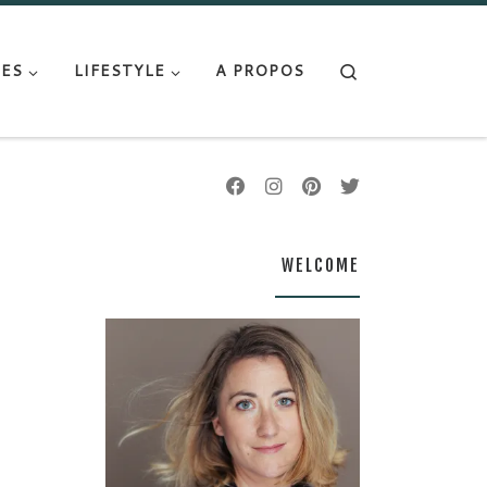
Search
ES
LIFESTYLE
A PROPOS
WELCOME