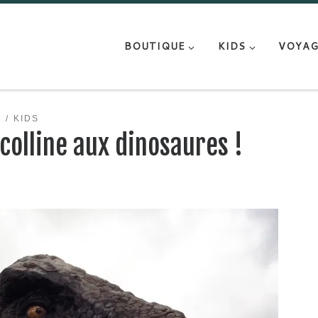
BOUTIQUE
KIDS
VOYAG
E
KIDS
 colline aux dinosaures !