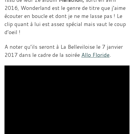
2016, Wonderland est le genre de titre que j’aime
écouter en boucle et dont je ne me lasse pas ! Le
clip quant à lui est assez spécial mais vaut le coup
d’oeil !
A noter qu’ils seront à La Belleviloise le 7 janvier
2017 dans le cadre de la soirée
Allo Floride
.