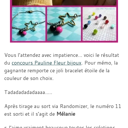
Vous l’attendez avec impatience… voici le résultat
du
concours Pauline Fleur bijoux
. Pour mémo, la
gagnante remporte ce joli bracelet étoile de la
couleur de son choix.
Tadadadadadaaaa…..
Après tirage au sort via Randomizer, le numéro 11
Mélanie
est sorti et il s’agit de
« J’aime vraiment beaucoup toutes les créations