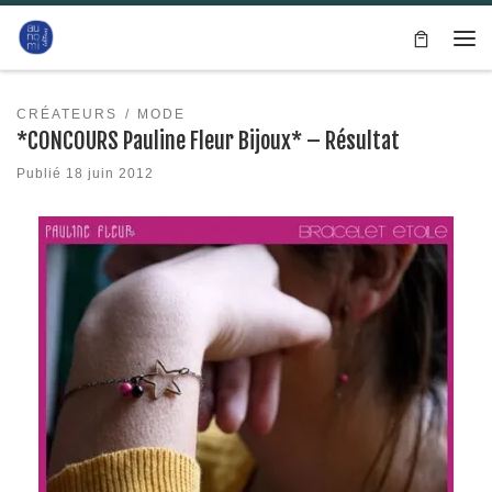
Passer au contenu
Me
CRÉATEURS
MODE
*CONCOURS Pauline Fleur Bijoux* – Résultat
Publié
18 juin 2012