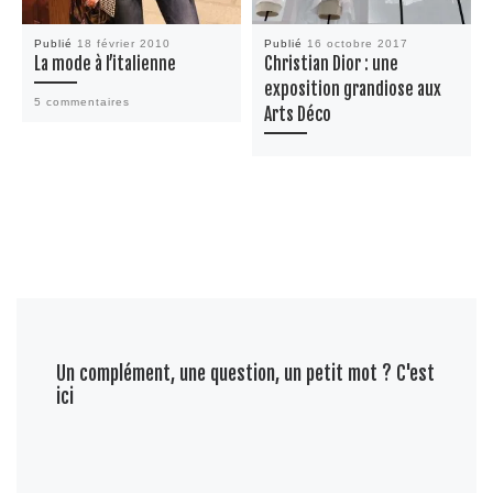
Publié
18 février 2010
Publié
16 octobre 2017
La mode à l’italienne
Christian Dior : une
exposition grandiose aux
5 commentaires
Arts Déco
Un complément, une question, un petit mot ? C'est
ici