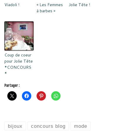
Viadoli !
« Les Femmes
Jolie Tête !
à barbes »
Coup de coeur
pour Jolie Tête
*CONCOURS
*
Partager :
bijoux
concours blog
mode